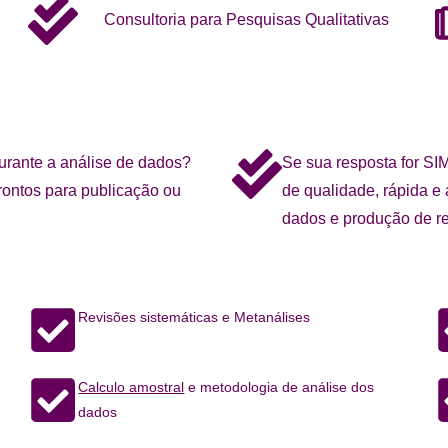
Consultoria para Pesquisas Qualitativas
urante a análise de dados?
Se sua resposta for SIM
prontos para publicação ou
de qualidade, rápida e 
dados e produção de re
Revisões sistemáticas e Metanálises
Calculo amostral
e metodologia de análise dos
dados