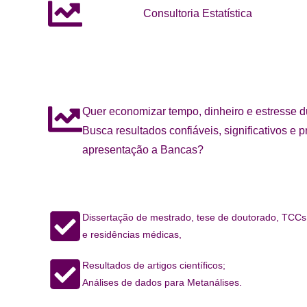
Consultoria Estatística
Quer economizar tempo, dinheiro e estresse d
Busca resultados confiáveis, significativos e 
apresentação a Bancas?
Dissertação de mestrado, tese de doutorado,
TCCs
e residências médicas,
Resultados de artigos científicos;
Análises de dados para Metanálises.