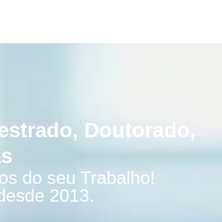
Mestrado, Doutorado,
as
os do seu Trabalho!
desde 2013.